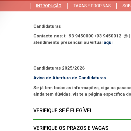
INTRODUÇÃO
TAXAS E PROPINAS
SOB
Candidaturas
Contacte-nos: t | 93 9450000 /93 9450012 @ |
atendimento presencial ou virtual
aqui
Candidaturas 2025/2026
Aviso de Abertura de Candidaturas
Se já tem todas as informações, siga os passo
ainda tem dúvidas, visite a página específica d
VERIFIQUE SE É ELEGÍVEL
VERIFIQUE OS PRAZOS E VAGAS