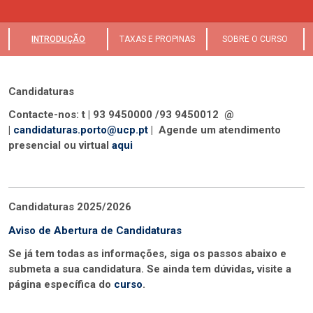
INTRODUÇÃO
TAXAS E PROPINAS
SOBRE O CURSO
Candidaturas
Contacte-nos: t | 93 9450000 /93 9450012 @
|
candidaturas.porto@ucp.pt
| Agende um atendimento
presencial ou virtual
aqui
Candidaturas 2025/2026
Aviso de Abertura de Candidaturas
Se já tem todas as informações, siga os passos abaixo e
submeta a sua candidatura. Se ainda tem dúvidas, visite a
página específica do
curso
.