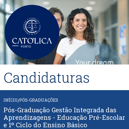
Passar para o conteúdo principal
Candidaturas
INÍCIO
/
PÓS-GRADUAÇÕES
Pós-Graduação Gestão Integrada das
Aprendizagens - Educação Pré-Escolar
e 1º Ciclo do Ensino Básico