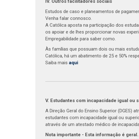
IV. Outros facilitadores sociais
Estudos de caso e planeamentos de pagamen
Venha falar connosco.
A Católica aposta na participação dos estud
os apoiar e de lhes proporcionar novas exper
Empregabilidade para saber como.
Às famílias que possuam dois ou mais estuda
Católica, há um abatimento de 25 e 50% respe
Saiba mais
aqui
V. Estudantes com incapacidade igual ou 
A Direção Geral do Ensino Superior (DGES) atr
estudantes com incapacidade igual ou super
através de um atestado médico de incapacid
Nota importante - Esta informação é geral.