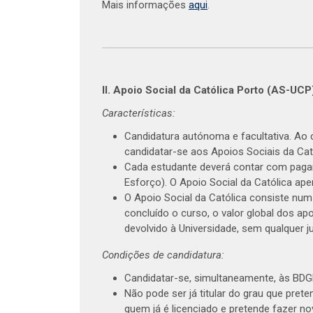
Mais informações
aqui
.
II. Apoio Social da Católica Porto (AS-UC
Características:
Candidatura autónoma e facultativa. Ao
candidatar-se aos Apoios Sociais da Cat
Cada estudante deverá contar com pagam
Esforço). O Apoio Social da Católica ap
O Apoio Social da Católica consiste nu
concluído o curso, o valor global dos apo
devolvido à Universidade, sem qualquer ju
Condições de candidatura:
Candidatar-se, simultaneamente, às BD
Não pode ser já titular do grau que prete
quem já é licenciado e pretende fazer nov