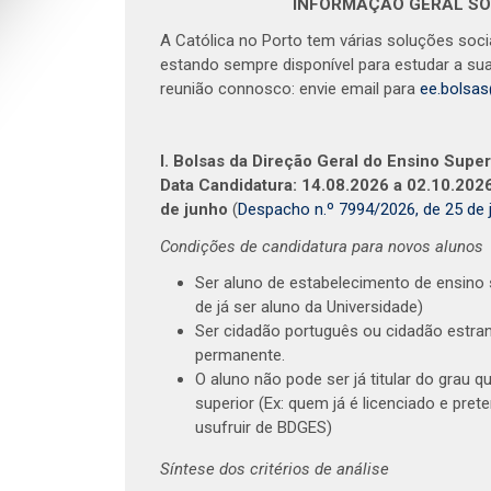
INFORMAÇÃO GERAL SO
A Católica no Porto tem várias soluções soci
estando sempre disponível para estudar a su
reunião connosco: envie email para
ee.bolsa
I. Bolsas da Direção Geral do Ensino Super
Data Candidatura: 14.08.2026 a 02.10.202
de junho
(
Despacho n.º 7994/2026, de 25 de 
Condições de candidatura para novos alunos
Ser aluno de estabelecimento de ensino 
de já ser aluno da Universidade)
Ser cidadão português ou cidadão estra
permanente.
O aluno não pode ser já titular do grau 
superior (Ex: quem já é licenciado e pret
usufruir de BDGES)
Síntese dos critérios de análise