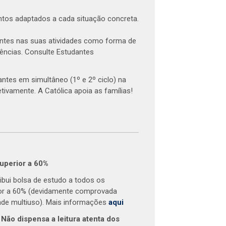
tos adaptados a cada situação concreta.
antes nas suas atividades como forma de
iências. Consulte Estudantes
ntes em simultâneo (1º e 2º ciclo) na
tivamente. A Católica apoia as famílias!
superior a 60%
ibui bolsa de estudo a todos os
ior a 60% (devidamente comprovada
ade multiuso). Mais informações
aqui
 Não dispensa a leitura atenta dos