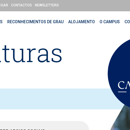
EGAR
CONTACTOS
NEWSLETTERS
OS
RECONHECIMENTOS DE GRAU
ALOJAMENTO
O CAMPUS
CO
turas