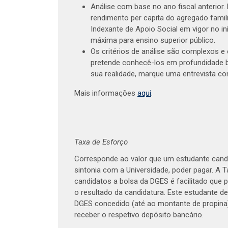
Análise com base no ano fiscal anterior.
rendimento per capita do agregado familia
Indexante de Apoio Social em vigor no iní
máxima para ensino superior público.
Os critérios de análise são complexos e
pretende conhecê-los em profundidade
sua realidade, marque uma entrevista c
Mais informações
aqui
.
Taxa de Esforço
Corresponde ao valor que um estudante candi
sintonia com a Universidade, poder pagar. A 
candidatos a bolsa da DGES é facilitado que 
o resultado da candidatura. Este estudante de
DGES concedido (até ao montante de propin
receber o respetivo depósito bancário.