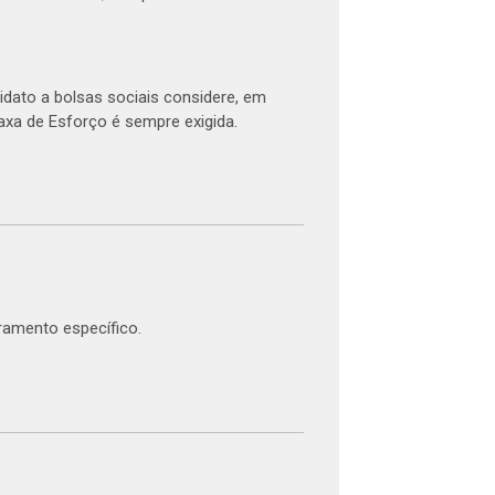
dato a bolsas sociais considere, em
Taxa de Esforço é sempre exigida.
ramento específico.