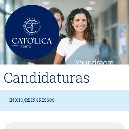
Passar para o conteúdo principal
Candidaturas
INÍCIO
/
REINGRESSOS