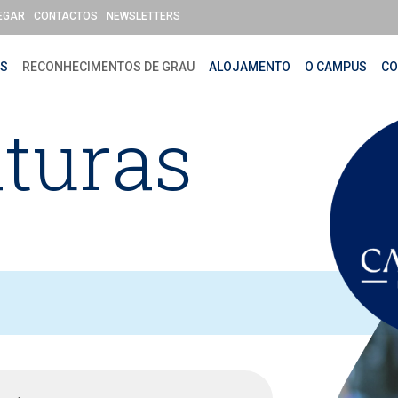
EGAR
CONTACTOS
NEWSLETTERS
OS
RECONHECIMENTOS DE GRAU
ALOJAMENTO
O CAMPUS
CO
turas