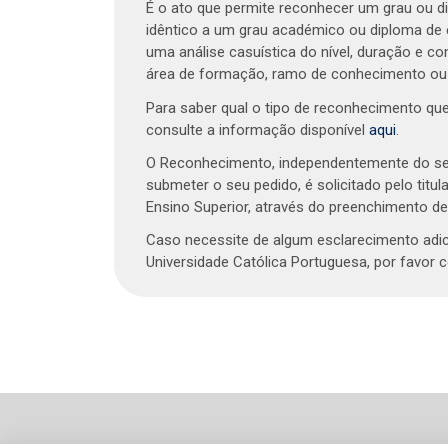
É o ato que permite reconhecer um grau ou di
idêntico a um grau académico ou diploma de e
uma análise casuística do nível, duração e 
área de formação, ramo de conhecimento ou 
Para saber qual o tipo de reconhecimento que
consulte a informação disponível
aqui
.
O Reconhecimento, independentemente do seu 
submeter o seu pedido, é solicitado pelo titul
Ensino Superior, através do preenchimento d
Caso necessite de algum esclarecimento adici
Universidade Católica Portuguesa, por favor 