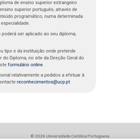
ploma de ensino superior estrangeiro
nsino superior português, através de
conteúdo programático, numa determinada
especialidade.
 poderá ser aplicado ao seu diploma,
tipo e da instituição onde pretende
ar do Diploma, no site da Direção Geral do
este
formulário online
.
onal relativamente a pedidos a efetuar à
contacte
reconhecimentos@ucp.pt
© 2026
Universidade Católica Portuguesa