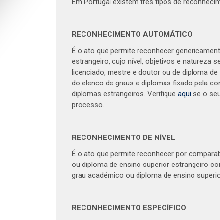
Em Portugal existem três tipos de reconheci
RECONHECIMENTO AUTOMÁTICO
É o ato que permite reconhecer genericament
estrangeiro, cujo nível, objetivos e natureza
licenciado, mestre e doutor ou de diploma de 
do elenco de graus e diplomas fixado pela c
diplomas estrangeiros. Verifique
aqui
se o seu
processo.
RECONHECIMENTO DE NÍVEL
É o ato que permite reconhecer por comparabi
ou diploma de ensino superior estrangeiro c
grau académico ou diploma de ensino superio
RECONHECIMENTO ESPECÍFICO