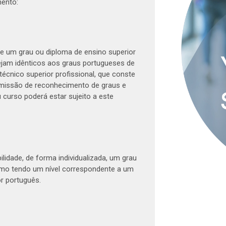
mento:
e um grau ou diploma de ensino superior
 sejam idênticos aos graus portugueses de
técnico superior profissional, que conste
omissão de reconhecimento de graus e
 curso poderá estar sujeito a este
lidade, de forma individualizada, um grau
omo tendo um nível correspondente a um
r português.