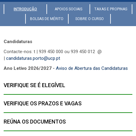
INTRODUÇÃO
APOIOS SOCIAIS
TAXAS E PROPINAS
BOLSAS DE MÉRITO
SOBRE O CURSO
Candidaturas
Contacte-nos: t | 939 450 000 ou 939 450 012 @
|
candidaturas.porto@ucp.pt
Ano Letivo 2026/2027 -
Aviso de Abertura das Candidaturas
VERIFIQUE SE É ELEGÍVEL
VERIFIQUE OS PRAZOS E VAGAS
REÚNA OS DOCUMENTOS