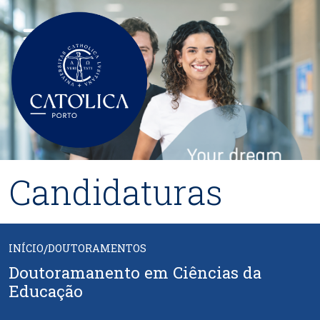
Passar para o conteúdo principal
Candidaturas
INÍCIO
/
DOUTORAMENTOS
Doutoramanento em Ciências da
Educação