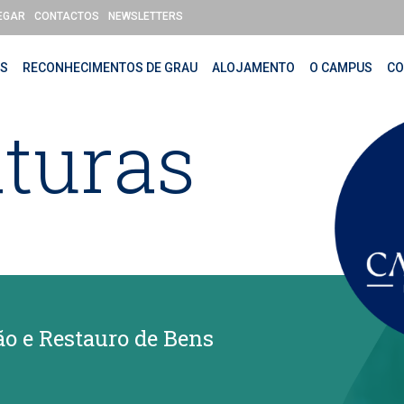
EGAR
CONTACTOS
NEWSLETTERS
OS
RECONHECIMENTOS DE GRAU
ALOJAMENTO
O CAMPUS
CO
turas
o e Restauro de Bens