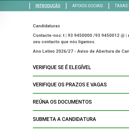
INTRODUÇÃO
APOIOS SOCIAIS
TAXAS 
Candidaturas
Contacte-nos: t | 93 9450000 /93 9450012 @ |
seu contacto que nós ligamos.
Ano Letivo 2026/27 - Aviso de Abertura de Ca
VERIFIQUE SE É ELEGÍVEL
VERIFIQUE OS PRAZOS E VAGAS
REÚNA OS DOCUMENTOS
SUBMETA A CANDIDATURA