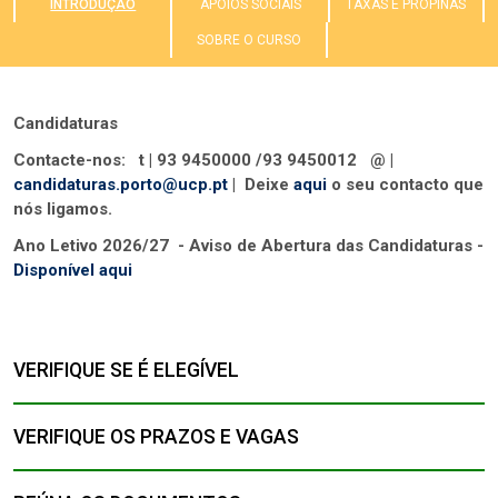
INTRODUÇÃO
APOIOS SOCIAIS
TAXAS E PROPINAS
SOBRE O CURSO
Candidaturas
Contacte-nos: t | 93 9450000 /93 9450012 @ |
candidaturas.porto@ucp.pt
| Deixe
aqui
o seu contacto que
nós ligamos.
Ano Letivo 2026/27 - Aviso de Abertura das Candidaturas -
Disponível aqui
VERIFIQUE SE É ELEGÍVEL
VERIFIQUE OS PRAZOS E VAGAS