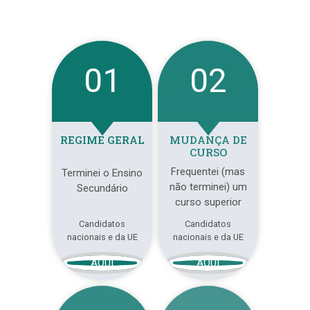
01
02
REGIME GERAL
MUDANÇA DE
CURSO
Frequentei (mas
Terminei o Ensino
não terminei) um
Secundário
curso superior
Candidatos
Candidatos
nacionais e da UE
nacionais e da UE
AQUI
AQUI