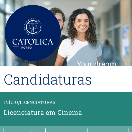
Passar para o conteúdo principal
Candidaturas
INÍCIO
/
LICENCIATURAS
Licenciatura em Cinema