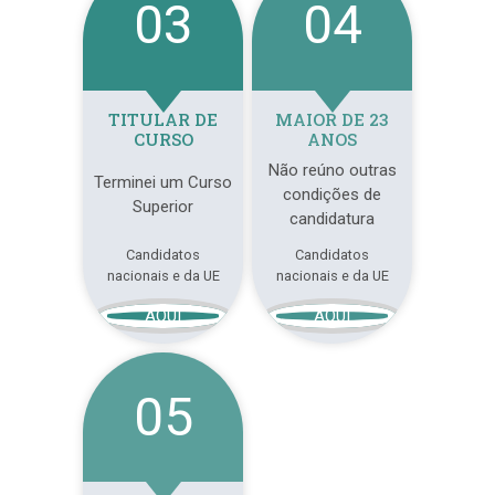
03
04
TITULAR DE
MAIOR DE 23
CURSO
ANOS
Não reúno outras
Terminei um Curso
condições de
Superior
candidatura
Candidatos
Candidatos
nacionais e da UE
nacionais e da UE
AQUI
AQUI
05