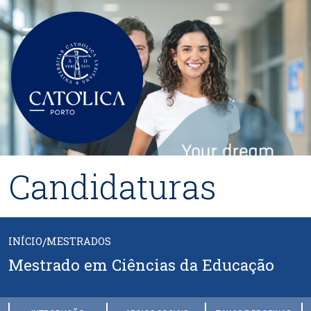
Passar para o conteúdo principal
Candidaturas
INÍCIO
/
MESTRADOS
Mestrado em Ciências da Educação