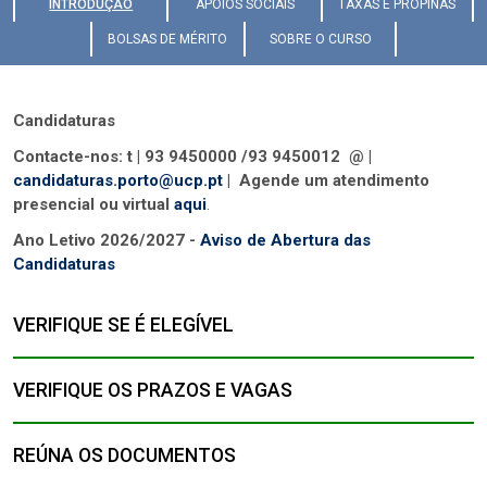
INTRODUÇÃO
APOIOS SOCIAIS
TAXAS E PROPINAS
BOLSAS DE MÉRITO
SOBRE O CURSO
Candidaturas
Contacte-nos: t | 93 9450000 /93 9450012 @ |
candidaturas.porto@ucp.pt
| Agende um atendimento
presencial ou virtual
aqui
.
Ano Letivo 2026/2027 -
Aviso de Abertura das
Candidaturas
VERIFIQUE SE É ELEGÍVEL
VERIFIQUE OS PRAZOS E VAGAS
REÚNA OS DOCUMENTOS