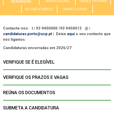
INTRODUÇÃO
APOIOS SOCIAIS
TAXAS E PROPINAS
BOLSAS DE MÉRITO
SOBRE O CURSO
Contacte-nos: t | 93 9450000 /93 9450012 @ |
candidaturas.porto@ucp.pt
| Deixe
aqui
o seu contacto que
nós ligamos.
Candidaturas encerradas em 2026/27
VERIFIQUE SE É ELEGÍVEL
VERIFIQUE OS PRAZOS E VAGAS
REÚNA OS DOCUMENTOS
SUBMETA A CANDIDATURA