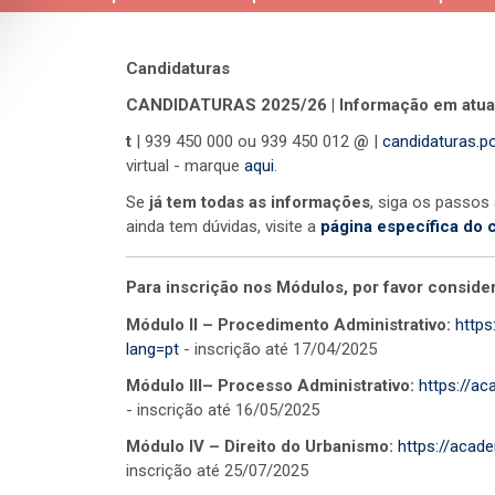
Candidaturas
CANDIDATURAS 2025/26 | Informação em atua
t
| 939 450 000 ou 939 450 012
@
|
candidaturas.p
virtual - marque
aqui
.
Se
já tem todas as informações
, siga os passos
ainda tem dúvidas, visite a
página específica do 
Para inscrição nos Módulos, por favor consider
Módulo II – Procedimento Administrativo:
https
lang=pt
- inscrição até 17/04/2025
Módulo III– Processo Administrativo:
https://ac
- inscrição até 16/05/2025
Módulo IV – Direito do Urbanismo:
https://acad
inscrição até 25/07/2025