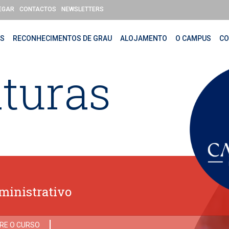
EGAR
CONTACTOS
NEWSLETTERS
OS
RECONHECIMENTOS DE GRAU
ALOJAMENTO
O CAMPUS
CO
turas
ministrativo
RE O CURSO