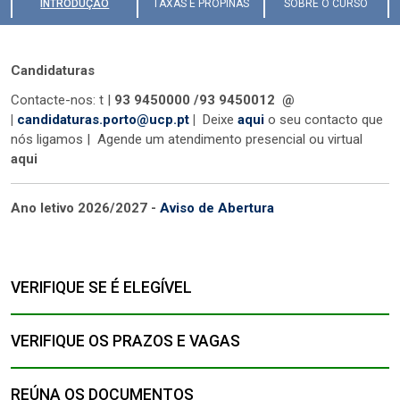
INTRODUÇÃO
TAXAS E PROPINAS
SOBRE O CURSO
Candidaturas
Contacte-nos: t |
93 9450000 /93 9450012 @
|
candidaturas.porto@ucp.pt
|
Deixe
aqui
o seu contacto que
nós ligamos | Agende um atendimento presencial ou virtual
aqui
Ano letivo 2026/2027 -
Aviso de Abertura
VERIFIQUE SE É ELEGÍVEL
VERIFIQUE OS PRAZOS E VAGAS
REÚNA OS DOCUMENTOS