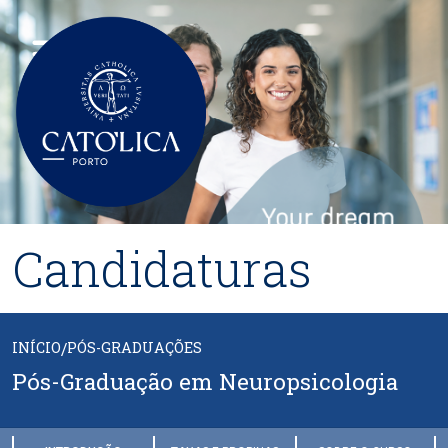
Passar para o conteúdo principal
Candidaturas
INÍCIO
/
PÓS-GRADUAÇÕES
Pós-Graduação em Neuropsicologia