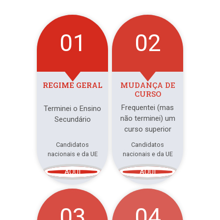
01
02
REGIME GERAL
MUDANÇA DE
CURSO
Frequentei (mas
Terminei o Ensino
não terminei) um
Secundário
curso superior
Candidatos
Candidatos
nacionais e da UE
nacionais e da UE
AQUI
AQUI
03
04