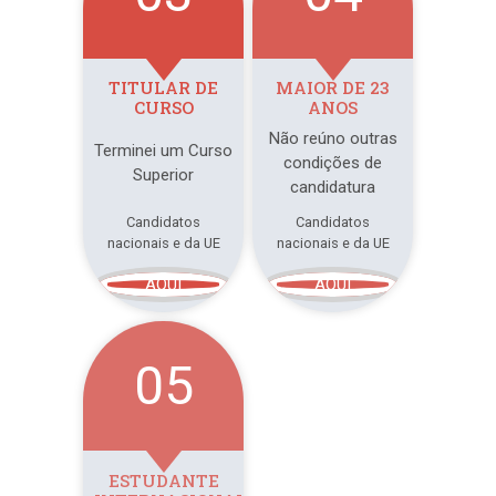
TITULAR DE
MAIOR DE 23
CURSO
ANOS
Não reúno outras
Terminei um Curso
condições de
Superior
candidatura
Candidatos
Candidatos
nacionais e da UE
nacionais e da UE
AQUI
AQUI
05
ESTUDANTE