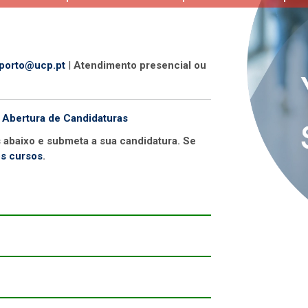
.porto@ucp.pt
|
Atendimento presencial ou
 Abertura de Candidaturas
s abaixo e submeta a sua candidatura. Se
os cursos
.