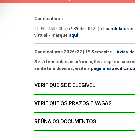
Candidaturas
t | 939 450 000 ou 939 450 012 @ |
candidaturas
virtual - marque
aqui
Candidaturas 2026/27 | 1º Semestre -
Aviso de
Se já tem todas as informações, siga os passo
ainda tem dúvidas, visite a
página específica d
VERIFIQUE SE É ELEGÍVEL
VERIFIQUE OS PRAZOS E VAGAS
REÚNA OS DOCUMENTOS